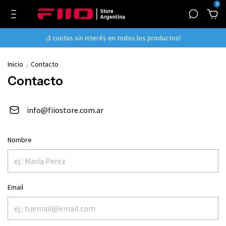
0
¡3 cuotas sin interés en todos los productos!
Inicio
.
Contacto
Contacto
info@fiiostore.com.ar
Nombre
Email