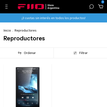
0
¡3 cuotas sin interés en todos los productos!
Inicio
.
Reproductores
Reproductores
Ordenar
Filtrar