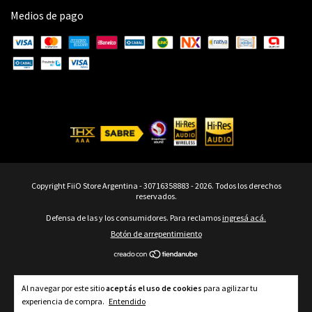
Medios de pago
Copyright FiiO Store Argentina - 30716358883 - 2026. Todos los derechos
reservados.
Defensa de las y los consumidores. Para reclamos
ingresá acá.
Botón de arrepentimiento
Al navegar por este sitio
aceptás el uso de cookies
para agilizar tu
experiencia de compra.
Entendido