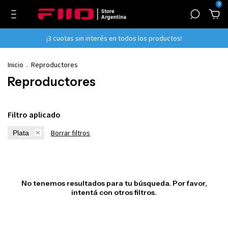
0
¡3 cuotas sin interés en todos los productos!
Inicio
.
Reproductores
Reproductores
Filtro aplicado
Borrar filtros
Plata
No tenemos resultados para tu búsqueda. Por favor,
intentá con otros filtros.